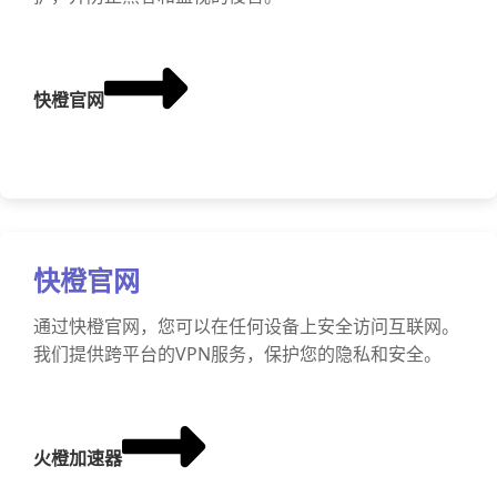
快橙官网
快橙官网
通过快橙官网，您可以在任何设备上安全访问互联网。
我们提供跨平台的VPN服务，保护您的隐私和安全。
火橙加速器