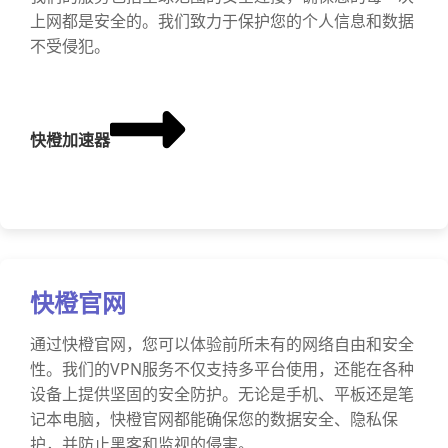
上网都是安全的。我们致力于保护您的个人信息和数据
不受侵犯。
快橙加速器
快橙官网
通过快橙官网，您可以体验前所未有的网络自由和安全
性。我们的VPN服务不仅支持多平台使用，还能在各种
设备上提供坚固的安全防护。无论是手机、平板还是笔
记本电脑，快橙官网都能确保您的数据安全、隐私保
护，并防止黑客和监视的侵害。