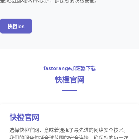
全球范围内的VPN保护，确保您的隐私安全。
快橙ios
fastorange加速器下载
快橙官网
快橙官网
选择快橙官网，意味着选择了最先进的网络安全技术。
我们的服务包括全球范围的安全连接，确保您的每一次