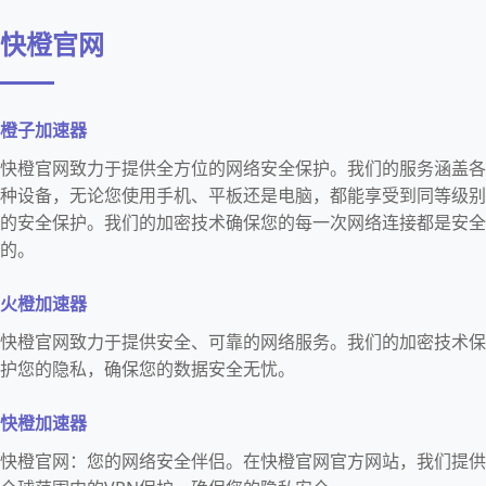
快橙官网
橙子加速器
快橙官网致力于提供全方位的网络安全保护。我们的服务涵盖各
种设备，无论您使用手机、平板还是电脑，都能享受到同等级别
的安全保护。我们的加密技术确保您的每一次网络连接都是安全
的。
火橙加速器
快橙官网致力于提供安全、可靠的网络服务。我们的加密技术保
护您的隐私，确保您的数据安全无忧。
快橙加速器
快橙官网：您的网络安全伴侣。在快橙官网官方网站，我们提供