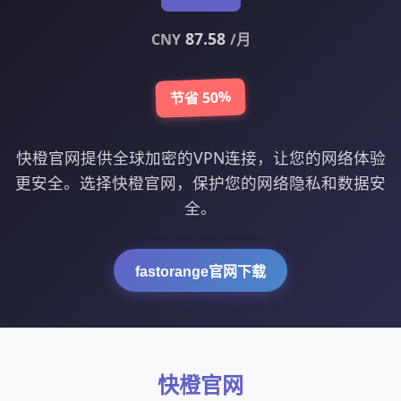
87.58
CNY
/月
节省 50%
快橙官网提供全球加密的VPN连接，让您的网络体验
更安全。选择快橙官网，保护您的网络隐私和数据安
全。
fastorange官网下载
快橙官网