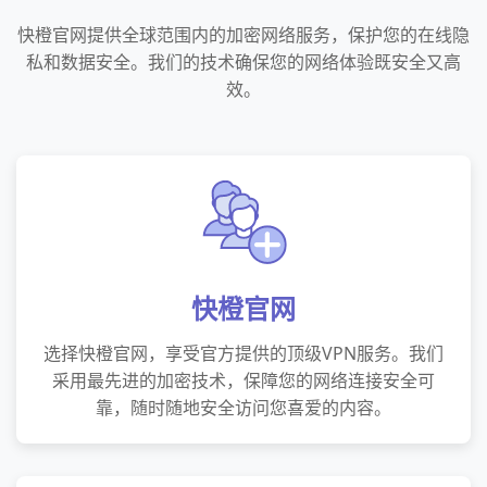
快橙官网提供全球范围内的加密网络服务，保护您的在线隐
私和数据安全。我们的技术确保您的网络体验既安全又高
效。
快橙官网
选择快橙官网，享受官方提供的顶级VPN服务。我们
采用最先进的加密技术，保障您的网络连接安全可
靠，随时随地安全访问您喜爱的内容。