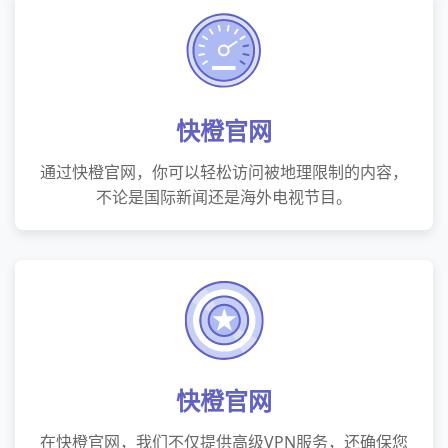
快橙官网
通过快橙官网，你可以轻松访问被地理限制的内容，
不论是国际新闻还是海外电视节目。
快橙官网
在快橙官网，我们不仅提供高级VPN服务，还确保您